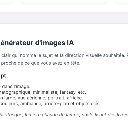
générateur d'images IA
clair qui nomme le sujet et la direction visuelle souhaitée. 
e proche de ce que vous avez en tête.
mpt
 dans l'image.
ématographique, minimaliste, fantasy, etc.
n large, vue aérienne, portrait, affiche.
couleurs, ambiance, arrière-plan et objets clés.
bibliothèque, lumière chaude de lampe, chats lisant des livre