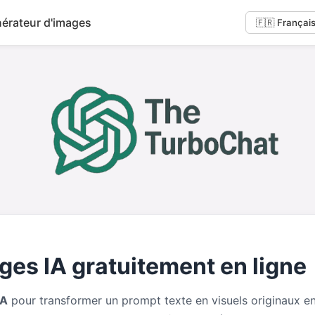
érateur d'images
ges IA gratuitement en ligne
IA
pour transformer un prompt texte en visuels originaux e