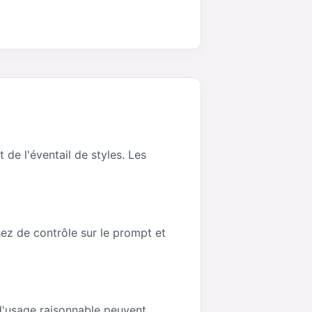
de l'éventail de styles. Les
ez de contrôle sur le prompt et
d'usage raisonnable peuvent