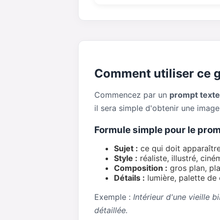
Comment utiliser ce 
Commencez par un
prompt texte
il sera simple d'obtenir une imag
Formule simple pour le pro
Sujet :
ce qui doit apparaître
Style :
réaliste, illustré, cin
Composition :
gros plan, pla
Détails :
lumière, palette de 
Exemple :
Intérieur d'une vieille 
détaillée.