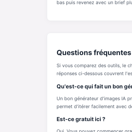
bas puis revenez avec un brief plu
Questions fréquentes 
Si vous comparez des outils, le c
réponses ci-dessous couvrent l'ess
Qu'est-ce qui fait un bon gé
Un bon générateur d'images IA pro
permet d'itérer facilement avec d
Est-ce gratuit ici ?
Oui. Vous pouvez commencer grat