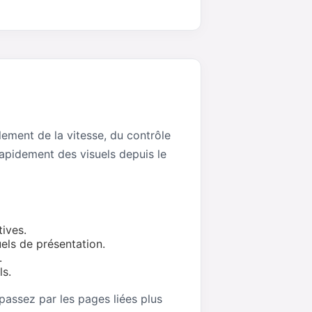
ement de la vitesse, du contrôle
rapidement des visuels depuis le
ives.
els de présentation.
.
ls.
 passez par les pages liées plus