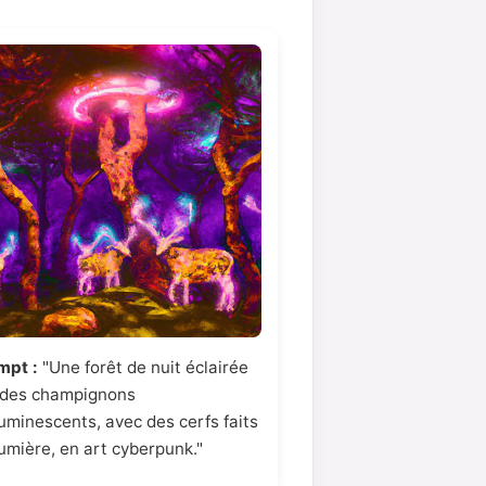
mpt :
"Une forêt de nuit éclairée
 des champignons
uminescents, avec des cerfs faits
umière, en art cyberpunk."