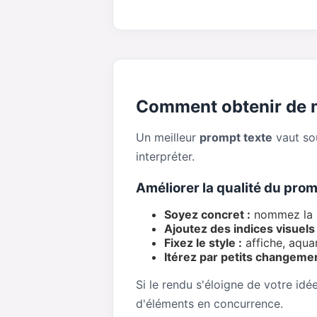
Comment obtenir de m
Un meilleur
prompt texte
vaut sou
interpréter.
Améliorer la qualité du pro
Soyez concret :
nommez la sc
Ajoutez des indices visuels 
Fixez le style :
affiche, aqua
Itérez par petits changemen
Si le rendu s'éloigne de votre idé
d'éléments en concurrence.