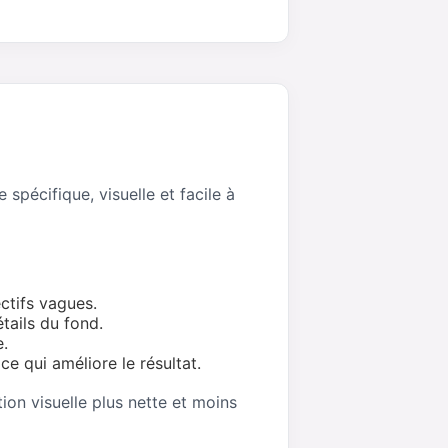
pécifique, visuelle et facile à
ctifs vagues.
tails du fond.
e.
e qui améliore le résultat.
ion visuelle plus nette et moins