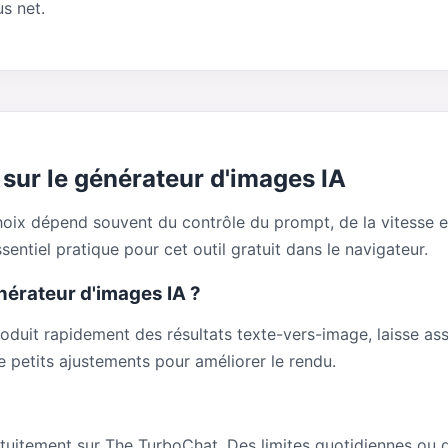
s net.
sur le générateur d'images IA
hoix dépend souvent du contrôle du prompt, de la vitesse et 
entiel pratique pour cet outil gratuit dans le navigateur.
nérateur d'images IA ?
duit rapidement des résultats texte-vers-image, laisse ass
e petits ajustements pour améliorer le rendu.
uitement sur The TurboChat. Des limites quotidiennes ou 