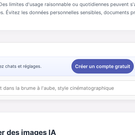
. Des limites d'usage raisonnable ou quotidiennes peuvent s'
s. Évitez les données personnelles sensibles, documents pr
Créer un compte gratuit
ez chats et réglages.
r des images IA