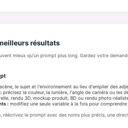
eilleurs résultats
vent mieux qu'un prompt plus long. Gardez votre demande s
mpt
ène, le sujet et l'environnement au lieu d'empiler des adje
:
précisez la couleur, la lumière, l'angle de caméra ou les dé
relle, rendu 3D, mockup produit, BD ou rendu photo-réalist
ts :
modifiez une seule variable à la fois pour comprendre c
e, réécrivez le prompt avec des noms plus précis, une direct