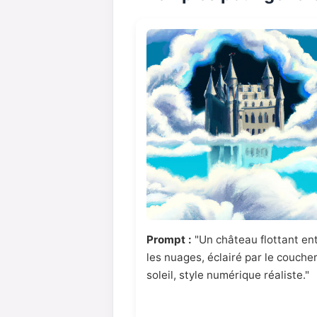
Prompt :
"Un château flottant en
les nuages, éclairé par le couche
soleil, style numérique réaliste."