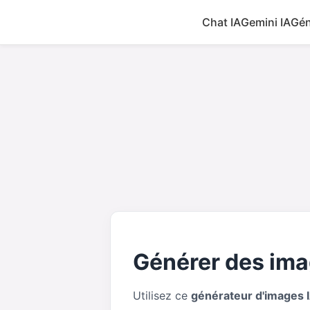
Chat IA
Gemini IA
Gén
Générer des ima
Utilisez ce
générateur d'images 