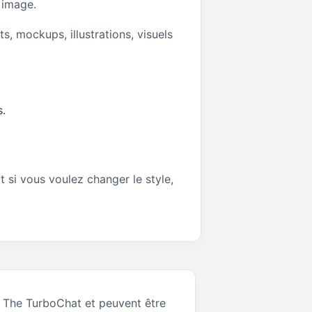
 image.
s, mockups, illustrations, visuels
s.
 si vous voulez changer le style,
 The TurboChat et peuvent être