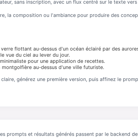
eur, sans inscription, avec un flux centré sur le texte vers
mière, la composition ou l'ambiance pour produire des concept
verre flottant au-dessus d'un océan éclairé par des aurore
e vue du ciel au lever du jour.
minimaliste pour une application de recettes.
montgolfière au-dessus d'une ville futuriste.
laire, générez une première version, puis affinez le prompt
es prompts et résultats générés passent par le backend de