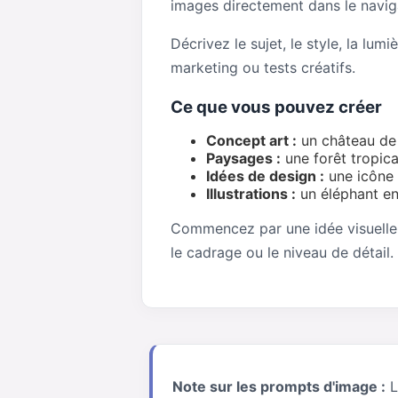
images directement dans le navigat
Décrivez le sujet, le style, la lu
marketing ou tests créatifs.
Ce que vous pouvez créer
Concept art :
un château de 
Paysages :
une forêt tropical
Idées de design :
une icône 
Illustrations :
un éléphant en 
Commencez par une idée visuelle c
le cadrage ou le niveau de détail.
Note sur les prompts d'image :
L